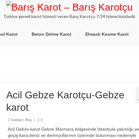
Türkiye geneli karot hizmeti veren Barış Karotçu 7/24 hizmetinizdedir.
bul Karot
Beton Delme Karot
Elmaslı Kesme Karot
Acil Gebze Karotçu-Gebze
karot
Kategori:
Blog
|
0
Acil Gebze karot Gebze Marmara bölgesinde İstanbula yakınlığı v
geçiş kara,deniz ve demiryollarının üzerinde bulunması nedeniyle