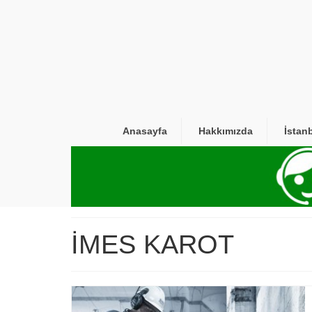
Anasayfa
Hakkımızda
İstan
İMES KAROT