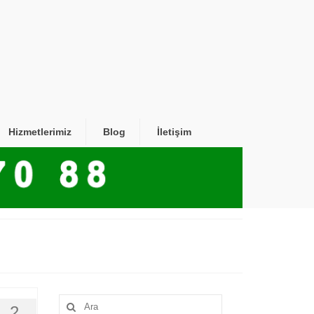
Hizmetlerimiz
Blog
İletişim
Şunu
2