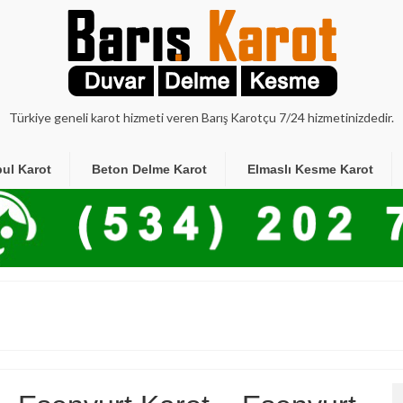
Türkiye geneli karot hizmeti veren Barış Karotçu 7/24 hizmetinizdedir.
bul Karot
Beton Delme Karot
Elmaslı Kesme Karot