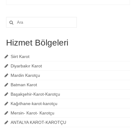
Şunu
ara:
Hizmet Bölgeleri
Siirt Karot
Diyarbakır Karot
Mardin Karotçu
Batman Karot
Başakşehir-Karot-Karotçu
Kağıthane-karot-karotçu
Mersin- Karot- Karotçu
ANTALYA KAROT-KAROTÇU