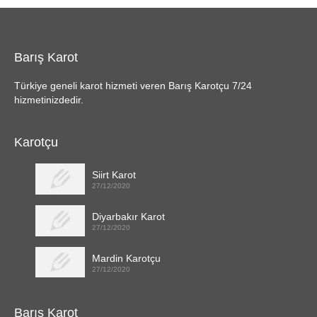
Barış Karot
Türkiye geneli karot hizmeti veren Barış Karotçu 7/24
hizmetinizdedir.
Karotçu
Siirt Karot
27/12/2020
Diyarbakır Karot
27/12/2020
Mardin Karotçu
27/12/2020
Barış Karot