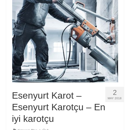
Hizmetlerimiz
Blog
İletişim
2
Esenyurt Karot –
MAY 2018
Esenyurt Karotçu – En
iyi karotçu