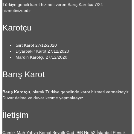
Türkiye geneli karot hizmeti veren Barış Karotçu 7/24
hizmetinizdedir.
Karotçu
Siirt Karot
27/12/2020
Diyarbakır Karot
27/12/2020
Mardin Karotçu
27/12/2020
Barış Karot
Barış Karotçu,
olarak Türkiye genelinde karot hizmeti vermekteyiz.
Duvar delme ve duvar kesme yapmaktayız.
İletişim
Çamlık Mah Yahya Kemal Beyatlı Cad. 9/B No:52
İstanbul Pendik