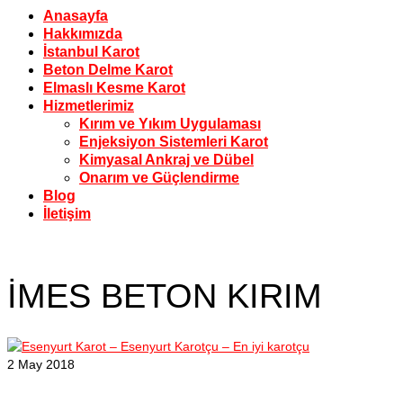
Anasayfa
Hakkımızda
İstanbul Karot
Beton Delme Karot
Elmaslı Kesme Karot
Hizmetlerimiz
Kırım ve Yıkım Uygulaması
Enjeksiyon Sistemleri Karot
Kimyasal Ankraj ve Dübel
Onarım ve Güçlendirme
Blog
İletişim
İMES BETON KIRIM
2
May 2018