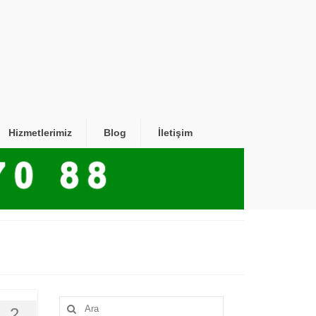
Hizmetlerimiz
Blog
İletişim
Şunu
2