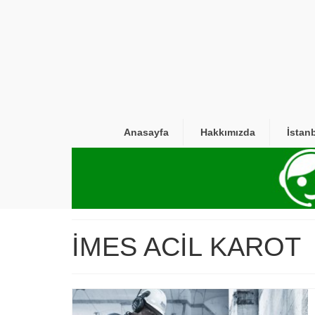
Anasayfa
Hakkımızda
İstan
İMES ACİL KAROT