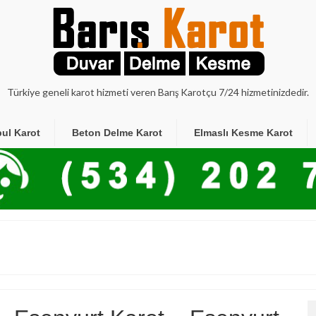
Türkiye geneli karot hizmeti veren Barış Karotçu 7/24 hizmetinizdedir.
bul Karot
Beton Delme Karot
Elmaslı Kesme Karot