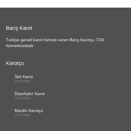
Barış Karot
Türkiye geneli karot hizmeti veren Barış Karotçu 7/24
hizmetinizdedir.
Karotçu
Siirt Karot
27/12/2020
Diyarbakır Karot
27/12/2020
Mardin Karotçu
27/12/2020