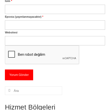
İsim
*
Eposta (yayınlanmayacaktır)
*
Websitesi
Şunu
ara:
Hizmet Bölgeleri