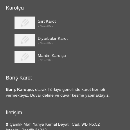
Karotçu
Siirt Karot
27/12/2020
Diyarbakır Karot
27/12/2020
Mardin Karotçu
27/12/2020
Barış Karot
Barış Karotçu,
olarak Türkiye genelinde karot hizmeti
vermekteyiz. Duvar delme ve duvar kesme yapmaktayız.
İletişim
Çamlık Mah Yahya Kemal Beyatlı Cad. 9/B No:52