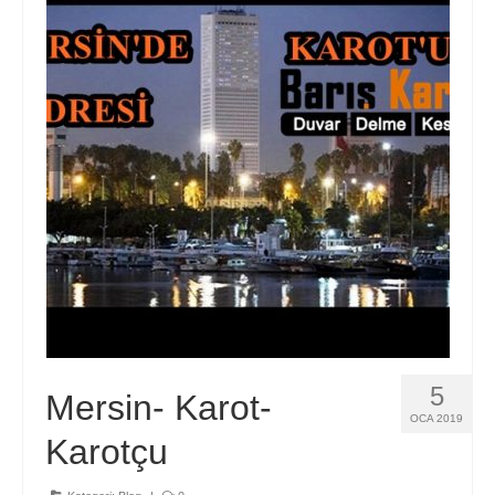
Hizmetlerimiz
Blog
İletişim
5
Mersin- Karot-
OCA 2019
Karotçu