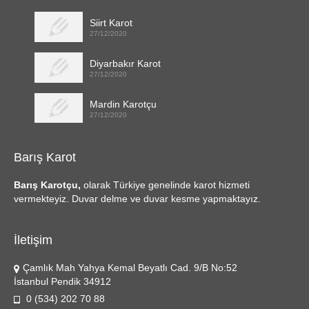
Siirt Karot
27/12/2020
Diyarbakır Karot
27/12/2020
Mardin Karotçu
27/12/2020
Barış Karot
Barış Karotçu,
olarak Türkiye genelinde karot hizmeti
vermekteyiz. Duvar delme ve duvar kesme yapmaktayız.
İletişim
Çamlık Mah Yahya Kemal Beyatlı Cad. 9/B No:52
İstanbul Pendik 34912
0 (534) 202 70 88