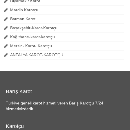
Diyarbakır Karot
Mardin Karotçu
Batman Karot
Başakşehir-Karot-Karotçu
Kağıthane-karot-karotçu
Mersin- Karot- Karotçu
ANTALYA KAROT-KAROTÇU
Barış Karot
Türkiye geneli karot hizmeti veren Barış Karotçu 7/24
hizmetinizdedir.
Karotçu