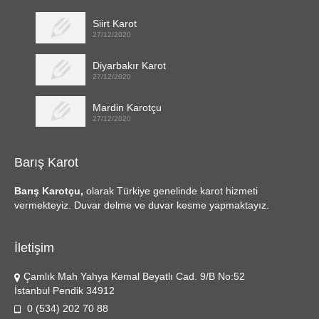
Siirt Karot
27/12/2020
Diyarbakır Karot
27/12/2020
Mardin Karotçu
27/12/2020
Barış Karot
Barış Karotçu,
olarak Türkiye genelinde karot hizmeti
vermekteyiz. Duvar delme ve duvar kesme yapmaktayız.
İletişim
Çamlık Mah Yahya Kemal Beyatlı Cad. 9/B No:52
İstanbul Pendik 34912
0 (534) 202 70 88