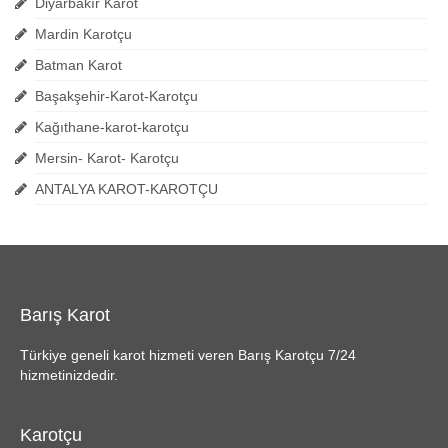
Diyarbakır Karot
Mardin Karotçu
Batman Karot
Başakşehir-Karot-Karotçu
Kağıthane-karot-karotçu
Mersin- Karot- Karotçu
ANTALYA KAROT-KAROTÇU
Barış Karot
Türkiye geneli karot hizmeti veren Barış Karotçu 7/24
hizmetinizdedir.
Karotçu