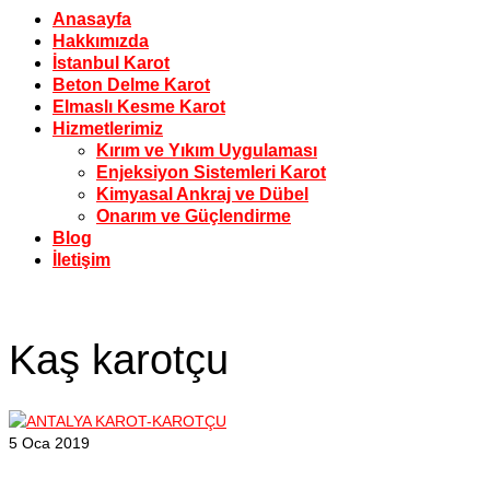
Anasayfa
Hakkımızda
İstanbul Karot
Beton Delme Karot
Elmaslı Kesme Karot
Hizmetlerimiz
Kırım ve Yıkım Uygulaması
Enjeksiyon Sistemleri Karot
Kimyasal Ankraj ve Dübel
Onarım ve Güçlendirme
Blog
İletişim
Kaş karotçu
5
Oca 2019