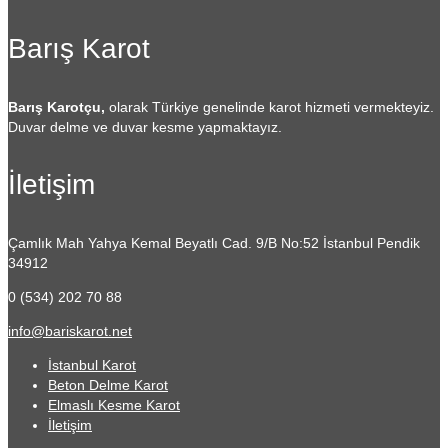
Barış Karot
Barış Karotçu,
olarak Türkiye genelinde karot hizmeti vermekteyiz.
Duvar delme ve duvar kesme yapmaktayız.
İletişim
Çamlık Mah Yahya Kemal Beyatlı Cad. 9/B No:52
İstanbul Pendik
34912
0 (534) 202 70 88
info@bariskarot.net
İstanbul Karot
Beton Delme Karot
Elmaslı Kesme Karot
İletişim