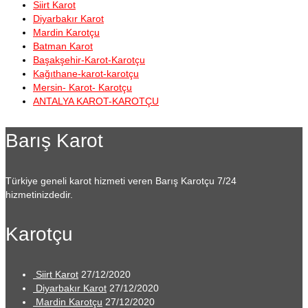
Siirt Karot
Diyarbakır Karot
Mardin Karotçu
Batman Karot
Başakşehir-Karot-Karotçu
Kağıthane-karot-karotçu
Mersin- Karot- Karotçu
ANTALYA KAROT-KAROTÇU
Barış Karot
Türkiye geneli karot hizmeti veren Barış Karotçu 7/24
hizmetinizdedir.
Karotçu
Siirt Karot
27/12/2020
Diyarbakır Karot
27/12/2020
Mardin Karotçu
27/12/2020