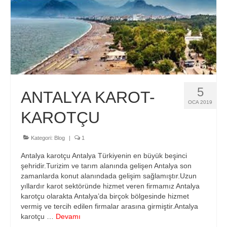
Hizmetlerimiz
Blog
İletişim
5
ANTALYA KAROT-
OCA 2019
KAROTÇU
Kategori:
Blog
|
1
Antalya karotçu Antalya Türkiyenin en büyük beşinci
şehridir.Turizim ve tarım alanında gelişen Antalya son
zamanlarda konut alanındada gelişim sağlamıştır.Uzun
yıllardır karot sektöründe hizmet veren firmamız Antalya
karotçu olarakta Antalya’da birçok bölgesinde hizmet
vermiş ve tercih edilen firmalar arasına girmiştir.Antalya
karotçu …
Devamı