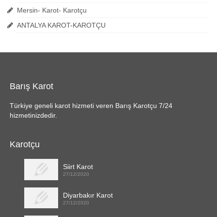
Mersin- Karot- Karotçu
ANTALYA KAROT-KAROTÇU
Barış Karot
Türkiye geneli karot hizmeti veren Barış Karotçu 7/24
hizmetinizdedir.
Karotçu
Siirt Karot
27/12/2020
Diyarbakır Karot
27/12/2020