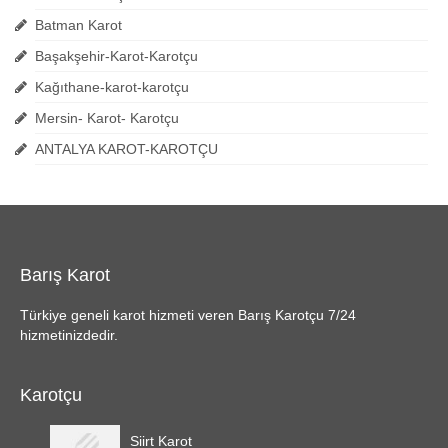
Batman Karot
Başakşehir-Karot-Karotçu
Kağıthane-karot-karotçu
Mersin- Karot- Karotçu
ANTALYA KAROT-KAROTÇU
Barış Karot
Türkiye geneli karot hizmeti veren Barış Karotçu 7/24
hizmetinizdedir.
Karotçu
Siirt Karot