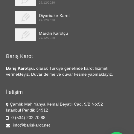
27/12/2020
Diyarbakır Karot
27/12/2020
Mardin Karotçu
27/12/2020
Barış Karot
Barış Karotçu,
olarak Türkiye genelinde karot hizmeti
vermekteyiz. Duvar delme ve duvar kesme yapmaktayız.
İletişim
Çamlık Mah Yahya Kemal Beyatlı Cad. 9/B No:52
İstanbul Pendik 34912
0 (534) 202 70 88
info@bariskarot.net