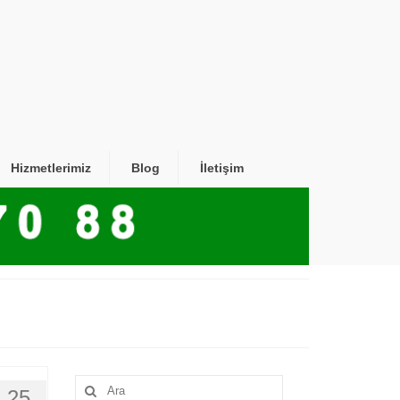
Hizmetlerimiz
Blog
İletişim
Şunu
25