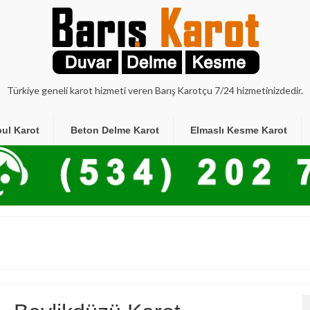
Türkiye geneli karot hizmeti veren Barış Karotçu 7/24 hizmetinizdedir.
bul Karot
Beton Delme Karot
Elmaslı Kesme Karot