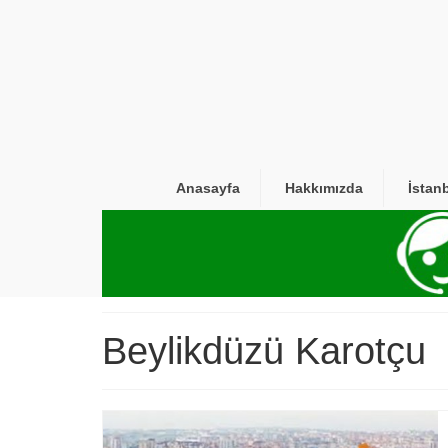
Anasayfa
Hakkımızda
İstan
Beylikdüzü Karotçu