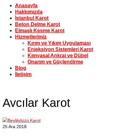
Anasayfa
Hakkımızda
İstanbul Karot
Beton Delme Karot
Elmaslı Kesme Karot
Hizmetlerimiz
Kırım ve Yıkım Uygulaması
Enjeksiyon Sistemleri Karot
Kimyasal Ankraj ve Dübel
Onarım ve Güçlendirme
Blog
İletişim
Avcılar Karot
25
Ara 2018