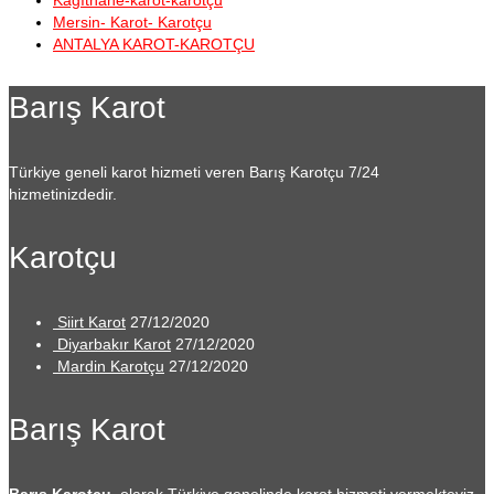
Kağıthane-karot-karotçu
Mersin- Karot- Karotçu
ANTALYA KAROT-KAROTÇU
Barış Karot
Türkiye geneli karot hizmeti veren Barış Karotçu 7/24
hizmetinizdedir.
Karotçu
Siirt Karot
27/12/2020
Diyarbakır Karot
27/12/2020
Mardin Karotçu
27/12/2020
Barış Karot