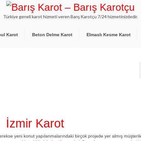
Türkiye geneli karot hizmeti veren Barış Karotçu 7/24 hizmetinizdedir.
bul Karot
Beton Delme Karot
Elmaslı Kesme Karot
İzmir Karot
ekse yeni konut yapılanmalarındaki birçok projede yer almış müşteril