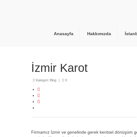
Anasayfa
Hakkımızda
İstan
İzmir Karot
Kategori:
Blog
|
0
Firmamız İzmir ve genelinde gerek kentsel dönüşüm ger