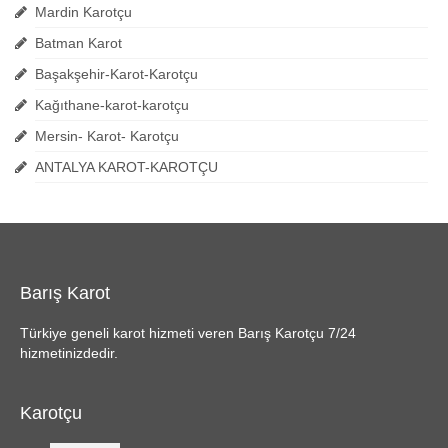
Mardin Karotçu
Batman Karot
Başakşehir-Karot-Karotçu
Kağıthane-karot-karotçu
Mersin- Karot- Karotçu
ANTALYA KAROT-KAROTÇU
Barış Karot
Türkiye geneli karot hizmeti veren Barış Karotçu 7/24
hizmetinizdedir.
Karotçu