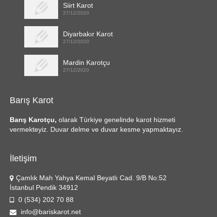
Siirt Karot
27/12/2020
Diyarbakır Karot
27/12/2020
Mardin Karotçu
27/12/2020
Barış Karot
Barış Karotçu,
olarak Türkiye genelinde karot hizmeti
vermekteyiz. Duvar delme ve duvar kesme yapmaktayız.
İletişim
Çamlık Mah Yahya Kemal Beyatlı Cad. 9/B No:52
İstanbul Pendik 34912
0 (534) 202 70 88
info@bariskarot.net