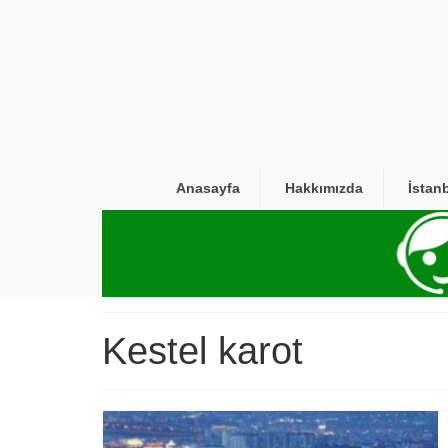
Anasayfa
Hakkımızda
İstan
Kestel karot