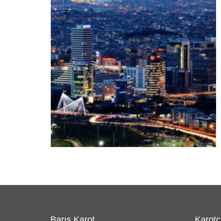
Barış Karot
Karotç