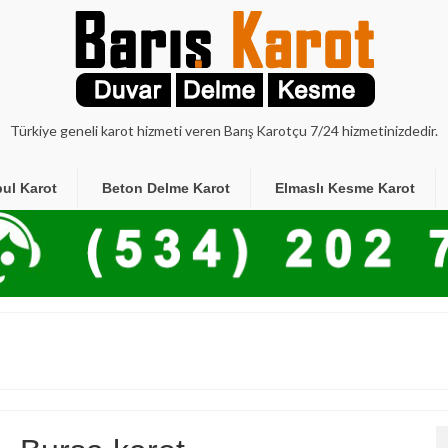
Türkiye geneli karot hizmeti veren Barış Karotçu 7/24 hizmetinizdedir.
bul Karot
Beton Delme Karot
Elmaslı Kesme Karot