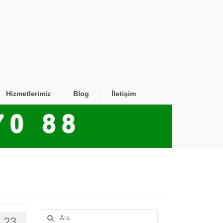
Hizmetlerimiz
Blog
İletişim
Şunu
23