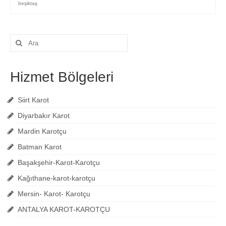
beşiktaş
Şunu
ara:
Hizmet Bölgeleri
Siirt Karot
Diyarbakır Karot
Mardin Karotçu
Batman Karot
Başakşehir-Karot-Karotçu
Kağıthane-karot-karotçu
Mersin- Karot- Karotçu
ANTALYA KAROT-KAROTÇU