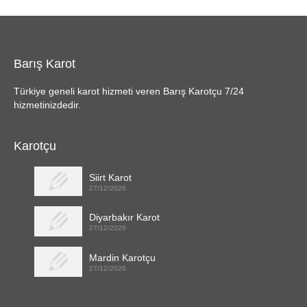
Barış Karot
Türkiye geneli karot hizmeti veren Barış Karotçu 7/24
hizmetinizdedir.
Karotçu
Siirt Karot
27/12/2020
Diyarbakır Karot
27/12/2020
Mardin Karotçu
27/12/2020