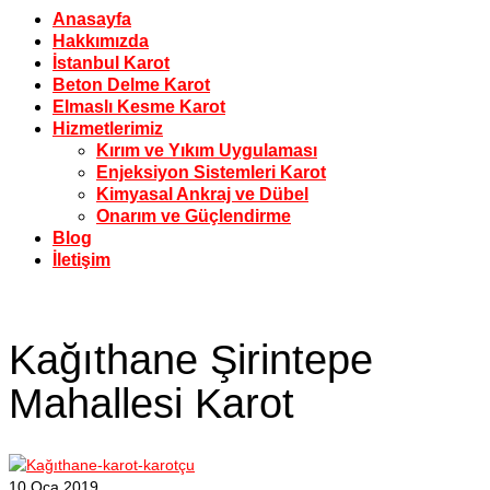
Anasayfa
Hakkımızda
İstanbul Karot
Beton Delme Karot
Elmaslı Kesme Karot
Hizmetlerimiz
Kırım ve Yıkım Uygulaması
Enjeksiyon Sistemleri Karot
Kimyasal Ankraj ve Dübel
Onarım ve Güçlendirme
Blog
İletişim
Kağıthane Şirintepe
Mahallesi Karot
10
Oca 2019