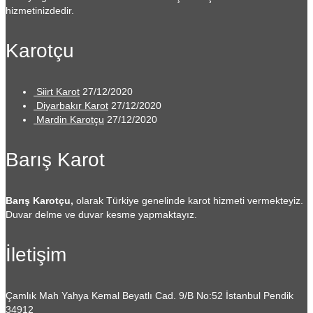
hizmetinizdedir.
Karotçu
Siirt Karot
27/12/2020
Diyarbakır Karot
27/12/2020
Mardin Karotçu
27/12/2020
Barış Karot
Barış Karotçu,
olarak Türkiye genelinde karot hizmeti vermekteyiz.
Duvar delme ve duvar kesme yapmaktayız.
İletişim
Çamlık Mah Yahya Kemal Beyatlı Cad. 9/B No:52
İstanbul Pendik
34912