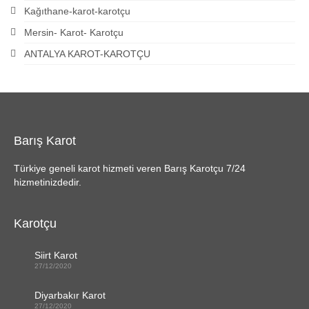
Kağıthane-karot-karotçu
Mersin- Karot- Karotçu
ANTALYA KAROT-KAROTÇU
Barış Karot
Türkiye geneli karot hizmeti veren Barış Karotçu 7/24
hizmetinizdedir.
Karotçu
Siirt Karot
27/12/2020
Diyarbakır Karot
27/12/2020