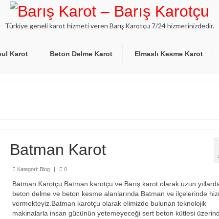
Türkiye geneli karot hizmeti veren Barış Karotçu 7/24 hizmetinizdedir.
bul Karot
Beton Delme Karot
Elmaslı Kesme Karot
Batman Karot
Kategori:
Blog
|
0
Batman Karotçu Batman karotçu ve Barış karot olarak uzun yıllarda
beton delme ve beton kesme alanlarında Batman ve ilçelerinde hi
vermekteyiz.Batman karotçu olarak elimizde bulunan teknolojik
makinalarla insan gücünün yetemeyeceği sert beton kütlesi üzerin