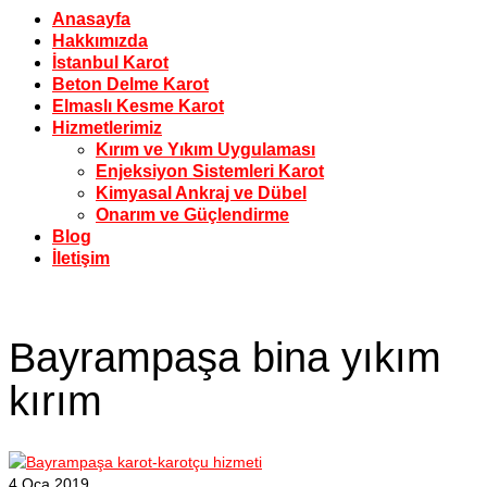
Anasayfa
Hakkımızda
İstanbul Karot
Beton Delme Karot
Elmaslı Kesme Karot
Hizmetlerimiz
Kırım ve Yıkım Uygulaması
Enjeksiyon Sistemleri Karot
Kimyasal Ankraj ve Dübel
Onarım ve Güçlendirme
Blog
İletişim
Bayrampaşa bina yıkım
kırım
4
Oca 2019