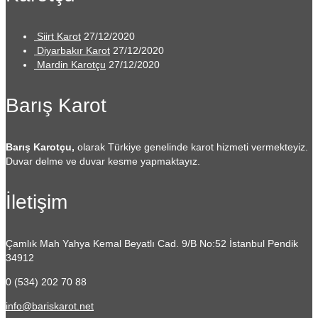
Siirt Karot
27/12/2020
Diyarbakır Karot
27/12/2020
Mardin Karotçu
27/12/2020
Barış Karot
Barış Karotçu,
olarak Türkiye genelinde karot hizmeti vermekteyiz.
Duvar delme ve duvar kesme yapmaktayız.
İletişim
Çamlık Mah Yahya Kemal Beyatlı Cad. 9/B No:52
İstanbul Pendik
34912
0 (534) 202 70 88
info@bariskarot.net