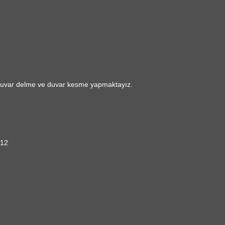
 Duvar delme ve duvar kesme yapmaktayız.
912