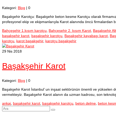
Kategori:
Blog
|
0
Başakşehir Karotçu: Başakşehir beton kesme Karotçu olarak firmamız 1
profesyonel ekip ve ekipmanlarıyla Karot alanında öncü firmalardan
Bahçeşehir 1.kısım karotçu
,
Bahçeşehir 2. kısım Karot
,
Başakşehir Al
başakşehir karot
,
başakşehir karotçu
,
Başakşehir kayabaşı karot
,
Baş
karotçu
,
karot başakşehir
,
karotçu başakşehir
29
Nis 2018
Başakşehir Karot
Kategori:
Blog
|
0
Başakşehir Karot İstanbul’ un inşaat sektörünün önemli ve yükselen d
vermekteyiz. Başakşehir Karot alanın da uzman kadrosu, son teknoloji
ankaj
,
başakşehir karot
,
başakşehir karotçu
,
beton delme
,
beton kes
Şunu
ara: