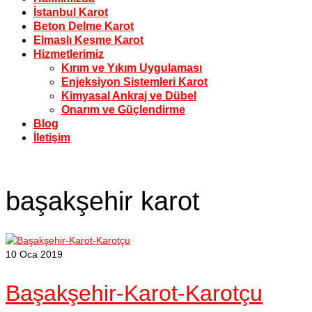
İstanbul Karot
Beton Delme Karot
Elmaslı Kesme Karot
Hizmetlerimiz
Kırım ve Yıkım Uygulaması
Enjeksiyon Sistemleri Karot
Kimyasal Ankraj ve Dübel
Onarım ve Güçlendirme
Blog
İletişim
başakşehir karot
10
Oca 2019
Başakşehir-Karot-Karotçu