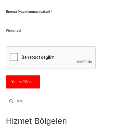
Eposta (yayınlanmayacaktır)
*
Websitesi
Şunu
ara:
Hizmet Bölgeleri