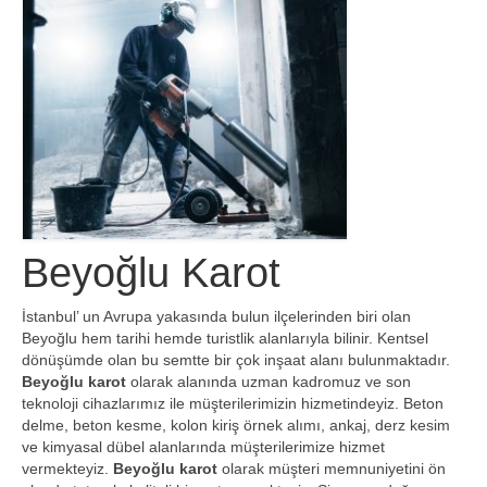
Hizmetlerimiz
Blog
İletişim
Beyoğlu Karot
İstanbul’ un Avrupa yakasında bulun ilçelerinden biri olan
Beyoğlu hem tarihi hemde turistlik alanlarıyla bilinir. Kentsel
dönüşümde olan bu semtte bir çok inşaat alanı bulunmaktadır.
Beyoğlu karot
olarak alanında uzman kadromuz ve son
teknoloji cihazlarımız ile müşterilerimizin hizmetindeyiz. Beton
delme, beton kesme, kolon kiriş örnek alımı, ankaj, derz kesim
ve kimyasal dübel alanlarında müşterilerimize hizmet
vermekteyiz.
Beyoğlu karot
olarak müşteri memnuniyetini ön