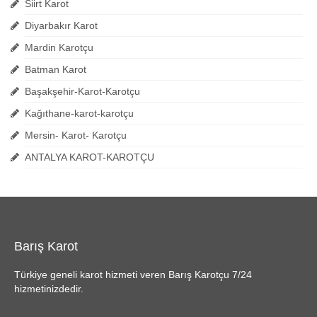
Siirt Karot
Diyarbakır Karot
Mardin Karotçu
Batman Karot
Başakşehir-Karot-Karotçu
Kağıthane-karot-karotçu
Mersin- Karot- Karotçu
ANTALYA KAROT-KAROTÇU
Barış Karot
Türkiye geneli karot hizmeti veren Barış Karotçu 7/24
hizmetinizdedir.