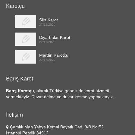
Karotçu
Siirt Karot
27/12/2020
Diyarbakır Karot
27/12/2020
Mardin Karotçu
27/12/2020
Barış Karot
Barış Karotçu,
olarak Türkiye genelinde karot hizmeti
vermekteyiz. Duvar delme ve duvar kesme yapmaktayız.
İletişim
Çamlık Mah Yahya Kemal Beyatlı Cad. 9/B No:52
İstanbul Pendik 34912